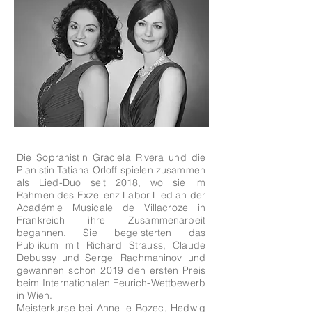
Die Sopranistin Graciela Rivera und die
Pianistin Tatiana Orloff spielen zusammen
als Lied-Duo seit 2018, wo sie im
Rahmen des Exzellenz Labor Lied an der
Académie Musicale de Villacroze in
Frankreich ihre Zusammenarbeit
begannen. Sie begeisterten das
Publikum mit Richard Strauss, Claude
Debussy und Sergei Rachmaninov und
gewannen schon 2019 den ersten Preis
beim Internationalen Feurich-Wettbewerb
in Wien.
Meisterkurse bei Anne le Bozec, Hedwig