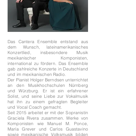
Das Cantera Ensemble entstand aus
dem Wunsch, lateinamerikanisches
Konzertlied, insbesondere Musik
mexikanischer Komponisten,
international zu fördern. Das Ensemble
gab zahlreiche Konzerte in Deutschland
und im mexikanischen Radio.
Der Pianist Holger Berndsen unterrichtet
an den Musikhochschulen Nürnberg
und Würzburg. Er ist ein erfahrener
Solist, und seine Liebe zur Vokalmusik
hat ihn zu einem gefragten Begleiter
und Vocal Coach gemacht.
Seit 2015 arbeitet er mit der Sopranistin
Graciela Rivera zusammen. Werke von
Komponisten wie Manuel M. Ponce,
María Grever und Carlos Guastavino
sowie mexikanische Volksmusik bilden