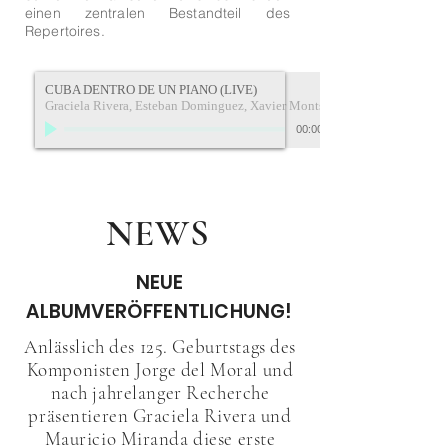
einen zentralen Bestandteil des
Repertoires.
CUBA DENTRO DE UN PIANO (LIVE)
Graciela Rivera, Esteban Dominguez, Xavier Montsalvatge
00:00
NEWS
NEUE
ALBUMVERÖFFENTLICHUNG!
Anlässlich des 125. Geburtstags des
Komponisten Jorge del Moral und
nach jahrelanger Recherche
präsentieren Graciela Rivera und
Mauricio Miranda diese erste