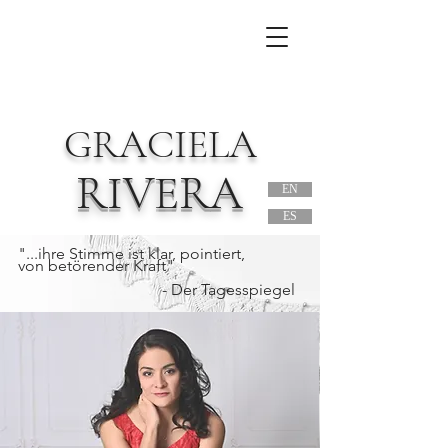
GRACIELA
RIVERA
EN
ES
"...ihre Stimme ist klar, pointiert,
von betörender Kraft"
- Der Tagesspiegel