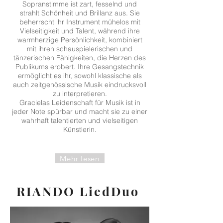
Sopranstimme ist zart, fesselnd und
strahlt Schönheit und Brillanz aus. Sie
beherrscht ihr Instrument mühelos mit
Vielseitigkeit und Talent, während ihre
warmherzige Persönlichkeit, kombiniert
mit ihren schauspielerischen und
tänzerischen Fähigkeiten, die Herzen des
Publikums erobert.
Ihre Gesangstechnik
ermöglicht es ihr, sowohl klassische als
auch zeitgenössische Musik eindrucksvoll
zu interpretieren.
Gracielas Leidenschaft für Musik ist in
jeder Note spürbar und macht sie zu einer
wahrhaft talentierten und vielseitigen
Künstlerin.
Mehr lesen
RIANDO LiedDuo