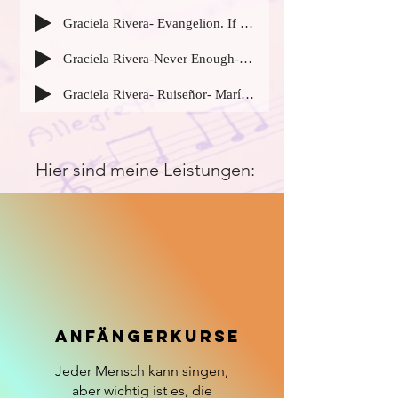
Graciela Rivera- Evangelion. If I can't be yours-Shirō Sagisu
Graciela Rivera-Never Enough-Benj Pasek and Justin Paul
Graciela Rivera- Ruiseñor- María Grever
Hier sind meine Leistungen:
ANFÄNGERKURSE
Jeder Mensch kann singen,
aber wichtig ist es, die