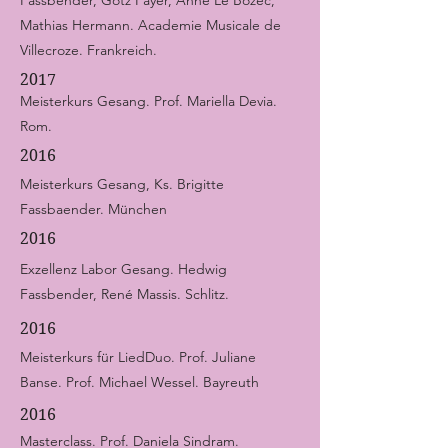
Fassbender, Götz Payer, Anne Le Bozec,
Mathias Hermann. Academie Musicale de
Villecroze. Frankreich.
2017
Meisterkurs Gesang. Prof. Mariella Devia.
Rom.
2016
Meisterkurs Gesang, Ks. Brigitte
Fassbaender. München
2016
Exzellenz Labor Gesang. Hedwig
Fassbender, René Massis. Schlitz.
2016
Meisterkurs für LiedDuo. Prof. Juliane
Banse. Prof. Michael Wessel. Bayreuth
2016
Masterclass. Prof. Daniela Sindram.