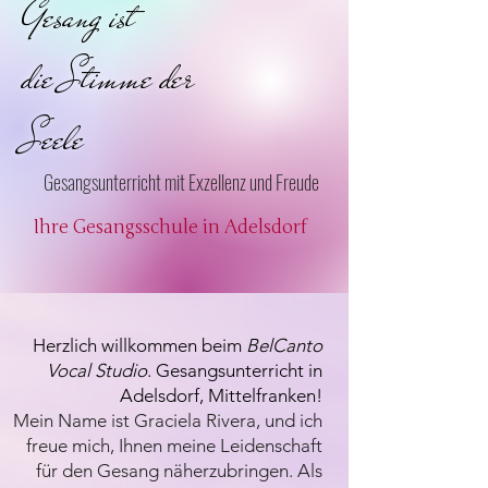
Gesang ist
die Stimme der
Seele
Gesangsunterricht mit Exzellenz und Freude
Ihre Gesangsschule in Adelsdorf
Herzlich willkommen beim
BelCanto
Vocal Studio
. Gesangsunterricht in
Adelsdorf, Mittelfranken!
Mein Name ist Graciela Rivera, und ich
freue mich, Ihnen meine Leidenschaft
für den Gesang näherzubringen. Als