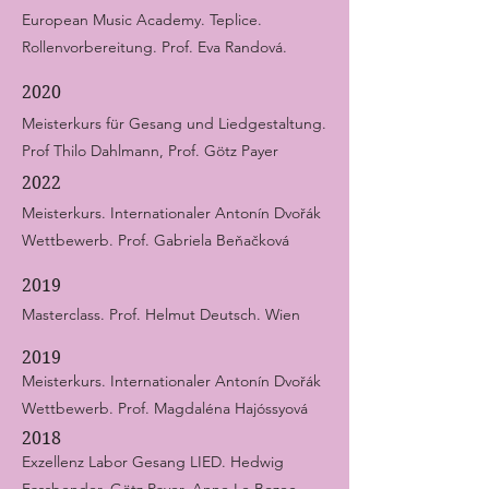
European Music Academy. Teplice.
Rollenvorbereitung. Prof. Eva Randová.
2020
Meisterkurs für Gesang und Liedgestaltung.
Prof Thilo Dahlmann, Prof. Götz Payer
2022
Meisterkurs. Internationaler Antonín Dvořák
Wettbewerb. Prof. Gabriela Beňačková
2019
Masterclass. Prof. Helmut Deutsch. Wien
2019
Meisterkurs. Internationaler Antonín Dvořák
Wettbewerb. Prof. Magdaléna Hajóssyová
2018
Exzellenz Labor Gesang LIED. Hedwig