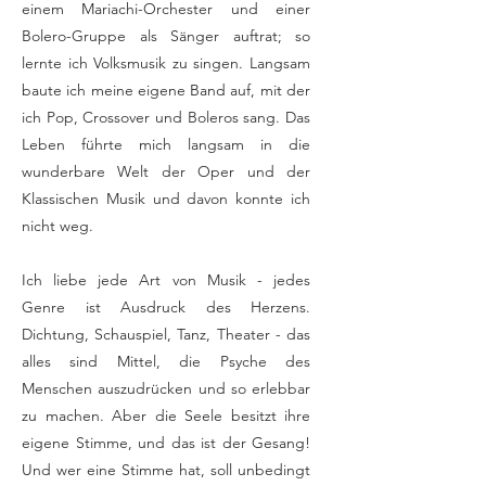
einem Mariachi-Orchester und einer
Bolero-Gruppe als Sänger auftrat; so
lernte ich Volksmusik zu singen. Langsam
baute ich meine eigene Band auf, mit der
ich Pop, Crossover und Boleros sang.
Das
Leben führte mich langsam in die
wunderbare Welt der Oper und der
Klassischen Musik und davon konnte ich
nicht weg.
Ich liebe jede Art von Musik - jedes
Genre ist Ausdruck des Herzens.
Dichtung, Schauspiel, Tanz, Theater - das
alles sind Mittel, die Psyche des
Menschen auszudrücken und so erlebbar
zu machen. Aber die Seele besitzt ihre
eigene Stimme, und das ist der Gesang!
Und wer eine Stimme hat, soll unbedingt