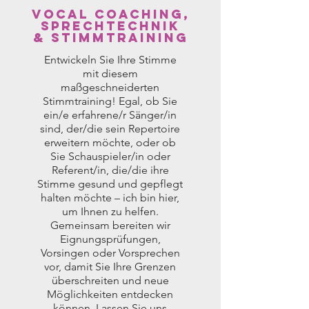
Vocal Coaching,
SPRECHTECHNIK
& STIMMTRAINING
Entwickeln Sie Ihre Stimme
mit diesem
maßgeschneiderten
Stimmtraining! Egal, ob Sie
ein/e erfahrene/r Sänger/in
sind, der/die sein Repertoire
erweitern möchte, oder ob
Sie Schauspieler/in oder
Referent/in, die/die ihre
Stimme gesund und gepflegt
halten möchte – ich bin hier,
um Ihnen zu helfen.
Gemeinsam bereiten wir
Eignungsprüfungen,
Vorsingen oder Vorsprechen
vor, damit Sie Ihre Grenzen
überschreiten und neue
Möglichkeiten entdecken
können. Lassen Sie uns