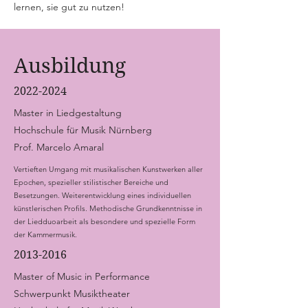
lernen, sie gut zu nutzen!
Ausbildung
2022-2024
Master in Liedgestaltung
Hochschule für Musik Nürnberg
Prof. Marcelo Amaral
Vertieften Umgang mit musikalischen Kunstwerken aller
Epochen, spezieller stilistischer Bereiche und
Besetzungen. Weiterentwicklung eines individuellen
künstlerischen Profils. Methodische Grundkenntnisse in
der Liedduoarbeit als besondere und spezielle Form
der Kammermusik.
2013-2016
Master of Music in Performance
Schwerpunkt Musiktheater